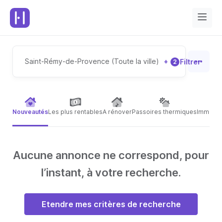
Saint-Rémy-de-Provence (Toute la ville)
+
Filtrer
2
Nouveautés
Les plus rentables
A rénover
Passoires thermiques
Immeubl
Aucune annonce ne correspond, pour
l’instant, à votre recherche.
Etendre mes critères de recherche