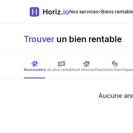
Nos services
Biens rentabl
Trouver
un bien rentable
Nouveautés
Les plus rentables
A rénover
Passoires thermique
Aucune anno