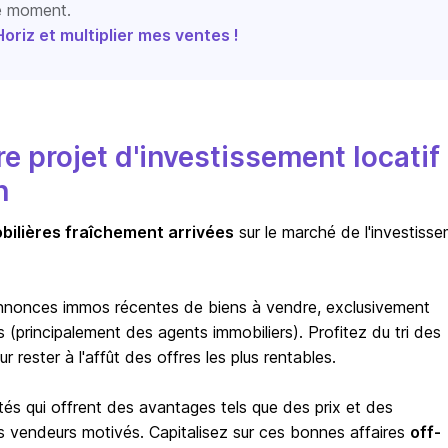
le moment.
riz et multiplier mes ventes !
 projet d'investissement locatif
n
bilières fraîchement arrivées
sur le marché de l'investiss
nnonces immos récentes de biens à vendre, exclusivement
(principalement des agents immobiliers). Profitez du tri des
rester à l'affût des offres les plus rentables.
tés qui offrent des avantages tels que des prix et des
s vendeurs motivés. Capitalisez sur ces bonnes affaires
off-