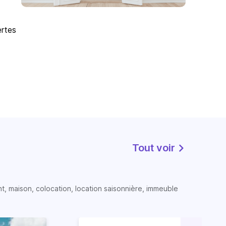
ertes
Tout voir
t, maison, colocation, location saisonnière, immeuble