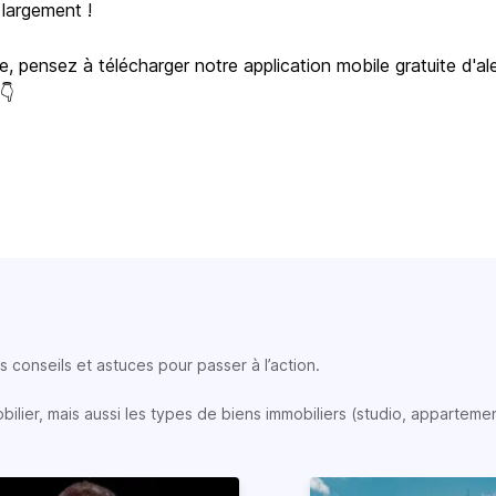
 largement !
e, pensez à télécharger notre application mobile gratuite d'al
 👇
 conseils et astuces pour passer à l’action.
lier, mais aussi les types de biens immobiliers (studio, appartemen