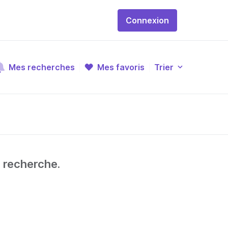
Connexion
Mes recherches
Mes favoris
Trier
e recherche.