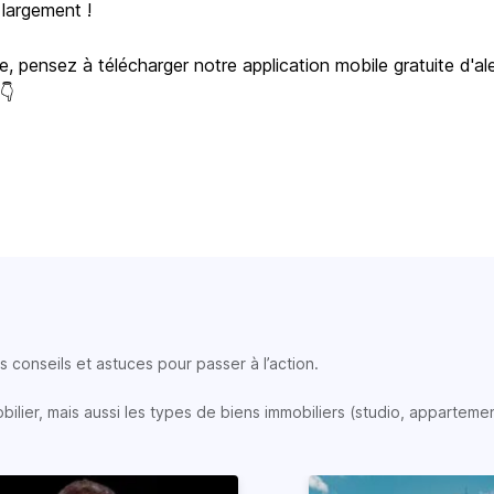
 largement !
e, pensez à télécharger notre application mobile gratuite d'al
 👇
 conseils et astuces pour passer à l’action.
lier, mais aussi les types de biens immobiliers (studio, appartemen