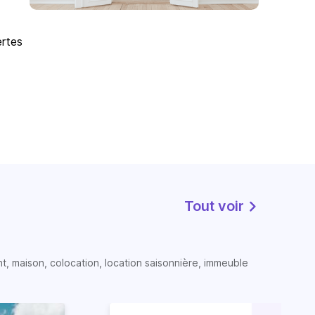
ertes
Tout voir
t, maison, colocation, location saisonnière, immeuble