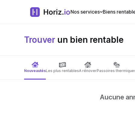
Nos services
Biens rentabl
Trouver
un bien rentable
Nouveautés
Les plus rentables
A rénover
Passoires thermique
Aucune anno