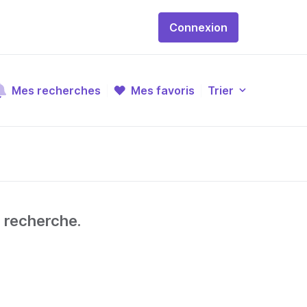
Connexion
Mes recherches
Mes favoris
Trier
e recherche.