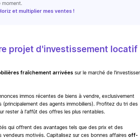
le moment.
riz et multiplier mes ventes !
 projet d'investissement locatif
bilières fraîchement arrivées
sur le marché de l'investiss
nnonces immos récentes de biens à vendre, exclusivement
(principalement des agents immobiliers). Profitez du tri des
rester à l'affût des offres les plus rentables.
tés qui offrent des avantages tels que des prix et des
s vendeurs motivés. Capitalisez sur ces bonnes affaires
off-