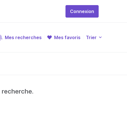
Connexion
Mes recherches
Mes favoris
Trier
e recherche.