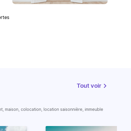
ertes
Tout voir
t, maison, colocation, location saisonnière, immeuble