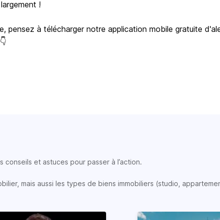
 largement !
e, pensez à télécharger notre application mobile gratuite d'al
 👇
 conseils et astuces pour passer à l’action.
lier, mais aussi les types de biens immobiliers (studio, appartemen