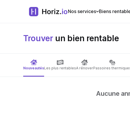
Nos services
Biens rentabl
Trouver
un bien rentable
Nouveautés
Les plus rentables
A rénover
Passoires thermique
Aucune anno