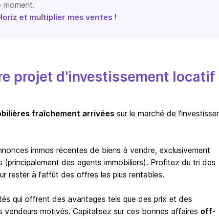
le moment.
riz et multiplier mes ventes !
 projet d'investissement locatif
bilières fraîchement arrivées
sur le marché de l'investiss
nnonces immos récentes de biens à vendre, exclusivement
(principalement des agents immobiliers). Profitez du tri des
rester à l'affût des offres les plus rentables.
tés qui offrent des avantages tels que des prix et des
s vendeurs motivés. Capitalisez sur ces bonnes affaires
off-