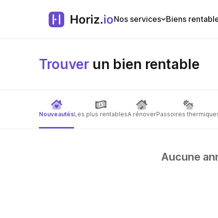
Nos services
Biens rentabl
Trouver
un bien rentable
Nouveautés
Les plus rentables
A rénover
Passoires thermique
Aucune anno