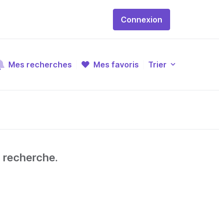
Connexion
Mes recherches
Mes favoris
Trier
e recherche.