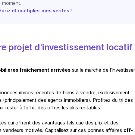
le moment.
riz et multiplier mes ventes !
 projet d'investissement locatif
bilières fraîchement arrivées
sur le marché de l'investiss
nnonces immos récentes de biens à vendre, exclusivement
(principalement des agents immobiliers). Profitez du tri des
rester à l'affût des offres les plus rentables.
tés qui offrent des avantages tels que des prix et des
s vendeurs motivés. Capitalisez sur ces bonnes affaires
off-