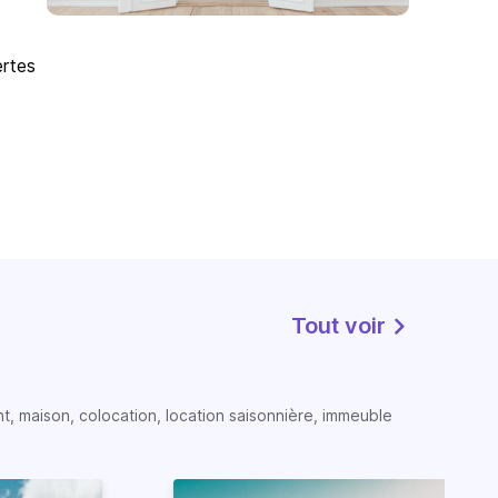
ertes
Tout voir
t, maison, colocation, location saisonnière, immeuble