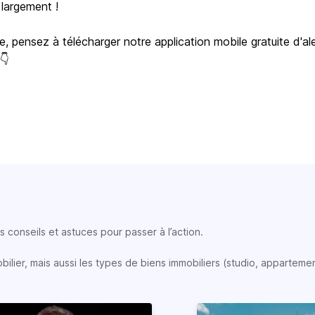
 largement !
e, pensez à télécharger notre application mobile gratuite d'al
 👇
 conseils et astuces pour passer à l’action.
lier, mais aussi les types de biens immobiliers (studio, appartemen