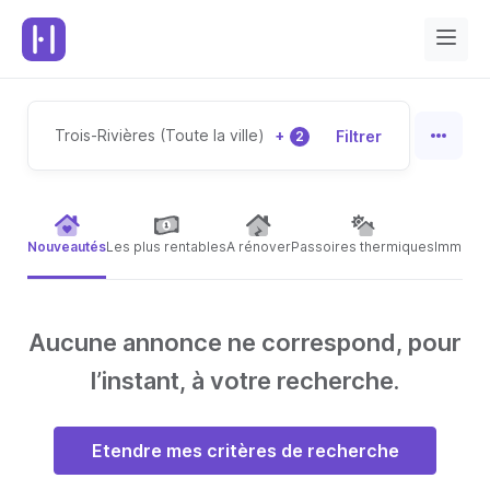
Trois-Rivières (Toute la ville)
+
Filtrer
2
Nouveautés
Les plus rentables
A rénover
Passoires thermiques
Immeubl
Aucune annonce ne correspond, pour
l’instant, à votre recherche.
Etendre mes critères de recherche