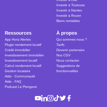
tous.
Investir à Toulouse
Investir à Nantes
Investir à Rouen
Biens rentables
Ressources
À propos
App Horiz Alertes
Qui sommes-nous ?
Plugin rendement locatif
Tarifs
Crédit immobilier
Devenir partenaire
Investissement immobilier
Nos CGV
Investissement locatif
Nous contacter
Calcul rendement locatif
Suggestions de
Gestion locataire
fonctionnalités
Aide - Communauté
Aide - FAQ
Podcast Le Plongeoir