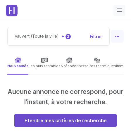
Vauvert (Toute la ville)
+
Filtrer
2
Nouveautés
Les plus rentables
A rénover
Passoires thermiques
Immeubl
Aucune annonce ne correspond, pour
l’instant, à votre recherche.
Etendre mes critères de recherche