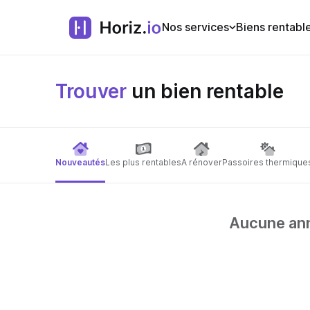
Nos services
Biens rentabl
Trouver
un bien rentable
Nouveautés
Les plus rentables
A rénover
Passoires thermique
Aucune anno