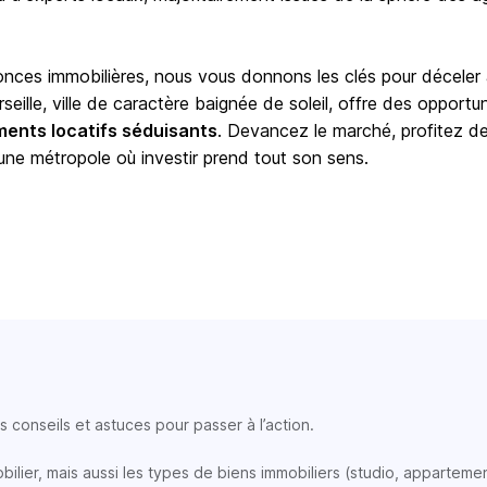
onces immobilières, nous vous donnons les clés pour déceler
seille, ville de caractère baignée de soleil, offre des opportu
ents locatifs séduisants
. Devancez le marché, profitez d
 une métropole où investir prend tout son sens.
 conseils et astuces pour passer à l’action.
lier, mais aussi les types de biens immobiliers (studio, appartemen