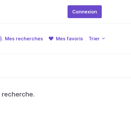
Connexion
Mes recherches
Mes favoris
Trier
e recherche.