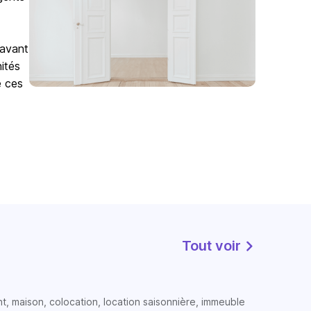
 avant
nités
e ces
Tout voir
t, maison, colocation, location saisonnière, immeuble