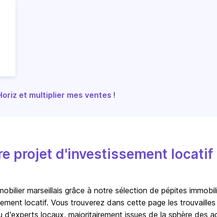
riz et multiplier mes ventes !
 projet d'investissement locatif
bilier marseillais
grâce à notre sélection de pépites immobili
ssement locatif. Vous trouverez dans cette page les trouvailles
u d'experts locaux, majoritairement issues de la sphère des a