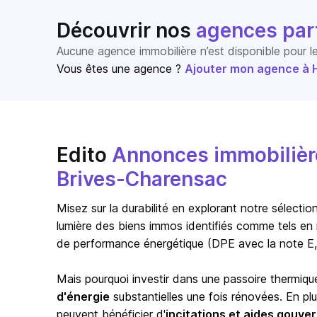
Découvrir nos
agences par
Aucune agence immobilière n’est disponible pour 
Vous êtes une agence ?
Ajouter mon agence à Ho
Edito
Annonces immobilière
Brives-Charensac
Misez sur la durabilité en explorant notre sélect
lumière des biens immos identifiés comme tels en 
de performance énergétique (DPE avec la note E,
Mais pourquoi investir dans une passoire thermiqu
d'énergie
substantielles une fois rénovées. En pl
peuvent bénéficier d'
incitations et aides gouv