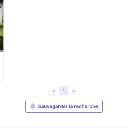
<
1
>
Sauvegarder la recherche