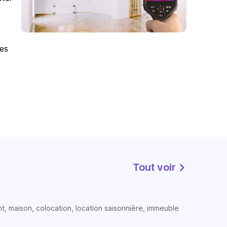
des
Tout voir
t, maison, colocation, location saisonnière, immeuble