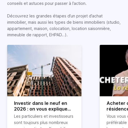
conseils et astuces pour passer à l’action.
Découvrez les grandes étapes d’un projet d’achat
immobilier, mais aussi les types de biens immobiliers (studio,
appartement, maison, colocation, location saisonnière,
immeuble de rapport, EHPAD…).
Investir dans le neuf en
Acheter o
2026 : on vous explique
résidence
tout !
règle sim
Les particuliers et investisseurs
Vous vous 
révélée
sont toujours plus nombreux
préférable