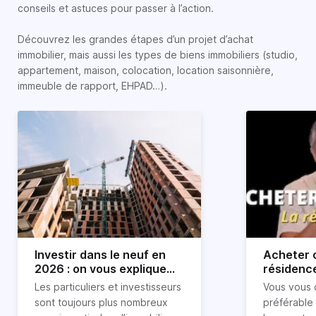
conseils et astuces pour passer à l’action.
Découvrez les grandes étapes d’un projet d’achat
immobilier, mais aussi les types de biens immobiliers (studio,
appartement, maison, colocation, location saisonnière,
immeuble de rapport, EHPAD…).
Investir dans le neuf en
Acheter o
2026 : on vous explique
résidence
tout !
règle sim
Les particuliers et investisseurs
Vous vous 
révélée
sont toujours plus nombreux
préférable