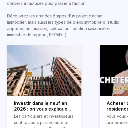
conseils et astuces pour passer à l’action.
Découvrez les grandes étapes d’un projet d’achat
immobilier, mais aussi les types de biens immobiliers (studio,
appartement, maison, colocation, location saisonnière,
immeuble de rapport, EHPAD…).
Investir dans le neuf en
Acheter o
2026 : on vous explique
résidence
tout !
règle sim
Les particuliers et investisseurs
Vous vous 
révélée
sont toujours plus nombreux
préférable