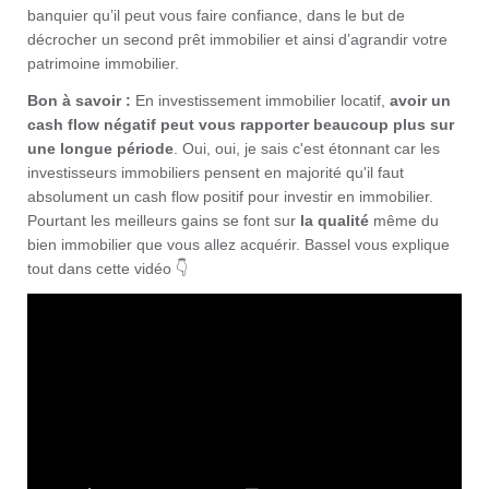
banquier qu’il peut vous faire confiance, dans le but de
décrocher un second prêt immobilier et ainsi d’agrandir votre
patrimoine immobilier.
Bon à savoir :
En investissement immobilier locatif,
avoir un
cash flow négatif peut vous rapporter beaucoup plus sur
une longue période
. Oui, oui, je sais c'est étonnant car les
investisseurs immobiliers pensent en majorité qu'il faut
absolument un cash flow positif pour investir en immobilier.
Pourtant les meilleurs gains se font sur
la qualité
même du
bien immobilier que vous allez acquérir. Bassel vous explique
tout dans cette vidéo 👇