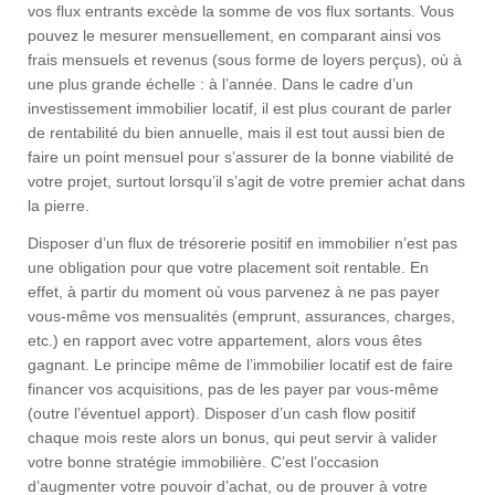
vos flux entrants excède la somme de vos flux sortants. Vous
pouvez le mesurer mensuellement, en comparant ainsi vos
frais mensuels et revenus (sous forme de loyers perçus), où à
une plus grande échelle : à l’année. Dans le cadre d’un
investissement immobilier locatif, il est plus courant de parler
de rentabilité du bien annuelle, mais il est tout aussi bien de
faire un point mensuel pour s’assurer de la bonne viabilité de
votre projet, surtout lorsqu’il s’agit de votre premier achat dans
la pierre.
Disposer d’un flux de trésorerie positif en immobilier n’est pas
une obligation pour que votre placement soit rentable. En
effet, à partir du moment où vous parvenez à ne pas payer
vous-même vos mensualités (emprunt, assurances, charges,
etc.) en rapport avec votre appartement, alors vous êtes
gagnant. Le principe même de l’immobilier locatif est de faire
financer vos acquisitions, pas de les payer par vous-même
(outre l’éventuel apport). Disposer d’un cash flow positif
chaque mois reste alors un bonus, qui peut servir à valider
votre bonne stratégie immobilière. C’est l’occasion
d’augmenter votre pouvoir d’achat, ou de prouver à votre