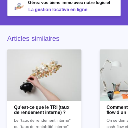
Gérez vos biens immo avec notre logiciel
La gestion locative en ligne
Articles similaires
Qu'est-ce que le TRI (taux
Comment c
de rendement interne) ?
flow d'un
locatif ?
Le "taux de rendement interne"
On se dema
ou "taux de rentabilité interne"
cash-flow
et