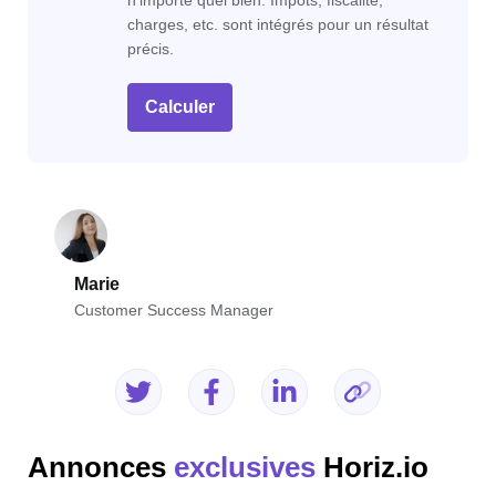
charges, etc. sont intégrés pour un résultat
précis.
Calculer
Marie
Customer Success Manager
Annonces
exclusives
Horiz.io