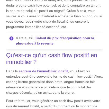
tous ces chiffres connus et analysés, vous pourrez alors en
déduire votre cash flow potentiel, et donc connaître en amont
la nature de celui-ci : positif ou négatif. Grâce à cela, vous
saurez si vous avez tout intérêt à acheter le bien ou non, ou si
vous devez revoir votre choix de fiscalité, ou encore le
programme immobilier sélectionné, etc.
À lire aussi :
Calcul du prix d’acquisition pour la
plus-value à la revente
Qu’est-ce qu’un cash flow positif en
immobilier ?
Dans le
secteur de l’immobilier locatif
, vous lisez ou
entendez peut-être souvent le terme de cash flow positif. Alors,
cet anglicisme généralisé dans notre langue française fait
référence à un bénéfice plus élevé que le coût total des
charges découlant d’un achat dans la pierre.
Pour reformuler, vous générez un cash flow positif avec votre
investissement locatif, à partir du moment où le montant de