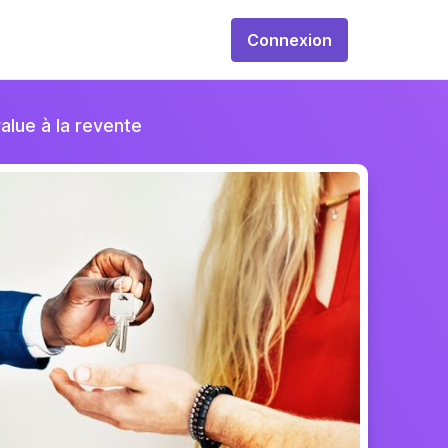
Connexion
value à la revente