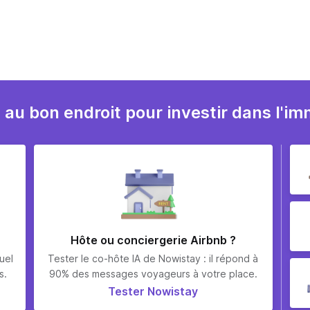
 au bon endroit pour investir dans l'imm
Hôte ou conciergerie Airbnb ?
uel
Tester le co-hôte IA de Nowistay : il répond à
s.
90% des messages voyageurs à votre place.
Tester Nowistay