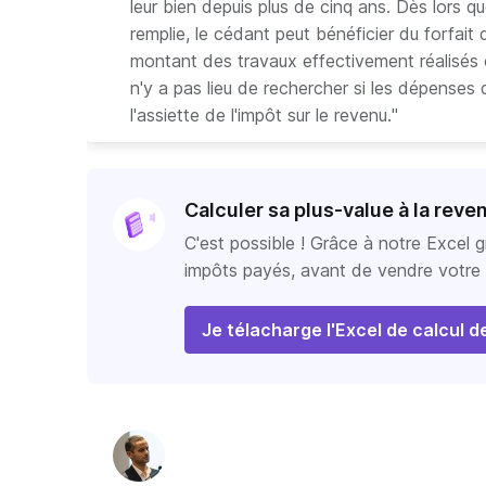
leur bien depuis plus de cinq ans. Dès lors q
remplie, le cédant peut bénéficier du forfait 
montant des travaux effectivement réalisés ou s
n'y a pas lieu de rechercher si les dépenses
l'assiette de l'impôt sur le revenu.
"
Calculer sa plus-value à la reve
C'est possible ! Grâce à notre Excel gr
impôts payés, avant de vendre votre b
Je télacharge l'Excel de calcul d