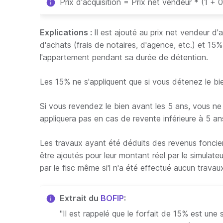
Prix d'acquisition = Prix net vendeur * (1 + 
Explications :
Il est ajouté au prix net vendeur d'ac
d'achats (frais de notaires, d'agence, etc.) et 1
l'appartement pendant sa durée de détention.
Les 15% ne s'appliquent que si vous détenez le b
Si vous revendez le bien avant les 5 ans, vous ne
appliquera pas en cas de revente inférieure à 5 an
Les travaux ayant été déduits des revenus fonciers
être ajoutés pour leur montant réel par le simulat
par le fisc même si'l n'a été effectué aucun travau
Extrait du
BOFIP
:
"
Il est rappelé que le forfait de 15% est une 