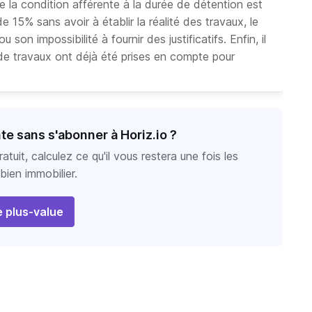
ue la condition afférente à la durée de détention est
de 15% sans avoir à établir la réalité des travaux, le
on impossibilité à fournir des justificatifs. Enfin, il
 de travaux ont déjà été prises en compte pour
nte sans s'abonner à Horiz.io ?
atuit, calculez ce qu'il vous restera une fois les
ien immobilier.
e plus-value