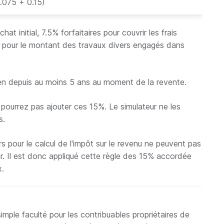
0.075 + 0.15)
hat initial, 7.5% forfaitaires pour couvrir les frais
5% pour le montant des travaux divers engagés dans
ien depuis au moins 5 ans au moment de la revente.
 pourrez pas ajouter ces 15%. Le simulateur ne les
s.
 pour le calcul de l'impôt sur le revenu ne peuvent pas
eur. Il est donc appliqué cette règle des 15% accordée
x.
simple faculté pour les contribuables propriétaires de