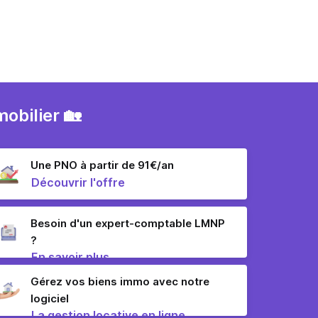
obilier 🏡
Une PNO à partir de 91€/an
Découvrir l'offre
Besoin d'un expert-comptable LMNP
?
En savoir plus
Gérez vos biens immo avec notre
logiciel
La gestion locative en ligne