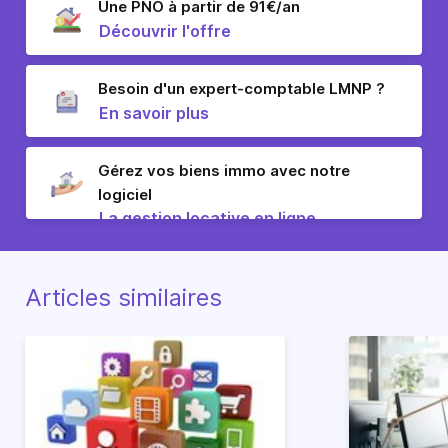
Une PNO à partir de 91€/an
Découvrir l'offre
Besoin d'un expert-comptable LMNP ?
En savoir plus
Gérez vos biens immo avec notre
logiciel
La gestion locative en ligne
Articles similaires