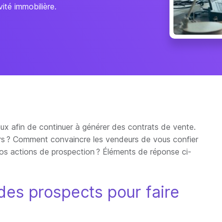
ité immobilière.
ux afin de continuer à générer des contrats de vente.
ers ? Comment convaincre les vendeurs de vous confier
 vos actions de prospection ? Éléments de réponse ci-
s des prospects pour faire