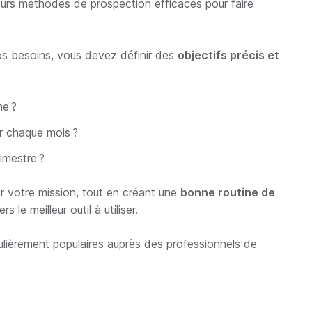
ieurs méthodes de prospection efficaces pour faire
vos besoins, vous devez définir des
objectifs précis et
e ?
r chaque mois ?
imestre ?
r votre mission, tout en créant une
bonne routine de
 le meilleur outil à utiliser.
iculièrement populaires auprès des professionnels de