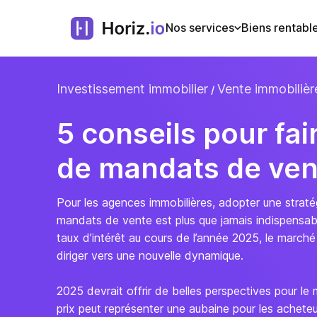
Nos services
Biens rentabl
Investissement immobilier
Vente immobilièr
5 conseils pour fai
de mandats de ven
Pour les agences immobilières, adopter une stratég
mandats de vente est plus que jamais indispensabl
taux d’intérêt au cours de l’année 2025, le march
diriger vers une nouvelle dynamique.
2025 devrait offrir de belles perspectives pour le 
prix peut représenter une aubaine pour les acheteu