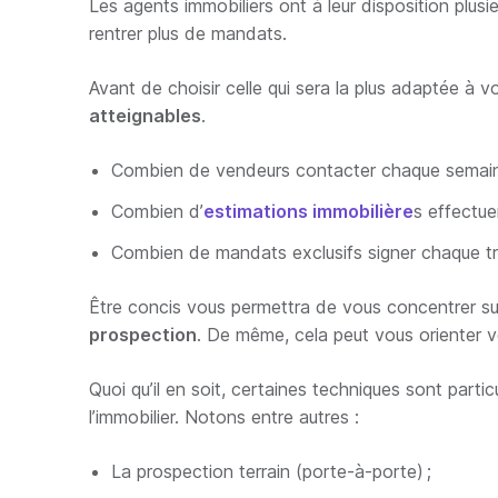
Les agents immobiliers ont à leur disposition plus
rentrer plus de mandats.
Avant de choisir celle qui sera la plus adaptée à 
atteignables
.
Combien de vendeurs contacter chaque semain
Combien d’
estimations immobilière
s effectue
Combien de mandats exclusifs signer chaque tr
Être concis vous permettra de vous concentrer su
prospection
. De même, cela peut vous orienter vers
Quoi qu’il en soit, certaines techniques sont part
l’immobilier. Notons entre autres :
La prospection terrain (porte-à-porte) ;