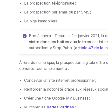
La prospection téléphonique ;
La prospection par email ou par SMS ;
La pige immobilière.
Bon à savoir : Depuis le 1er janvier 2021, la 
visite dans les boîtes aux lettres
est inter
autocollant « Stop Pub » (
article 47 de la 
À l’ère du numérique, la prospection digitale offr
consiste tout simplement à :
Concevoir un site internet professionnel ;
Renforcer la notoriété grâce aux réseaux soci
Créer une fiche Google My Business ;
Multiplier les
pages vitrines
;