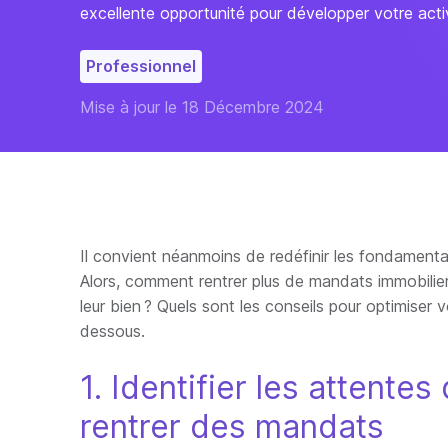
excellente opportunité pour développer votre activ
Professionnel
Mise à jour le 18 Décembre 2024
Il convient néanmoins de redéfinir les fondamenta
Alors, comment rentrer plus de mandats immobili
leur bien ? Quels sont les conseils pour optimiser
dessous.
1. Identifier les attente
rentrer des mandats