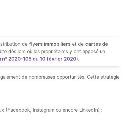
distribution de
flyers immobiliers
et de
cartes de
dite dès lors où les propriétaires y ont apposé un
loi n° 2020-105 du 10 février 2020
).
e également de nombreuses opportunités. Cette stratégie
aux (Facebook, Instagram ou encore LinkedIn) ;