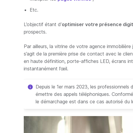
Etc.
L’objectif étant d’
optimiser votre présence digi
prospects.
Par ailleurs, la vitrine de votre agence immobiliè
s’agit de la première prise de contact avec le clien
en haute définition, porte-affiches LED, écrans int
instantanément l’œil.
Depuis le 1er mars 2023, les professionnels 
émettre des appels téléphoniques. Confor
le démarchage est dans ce cas autorisé du l