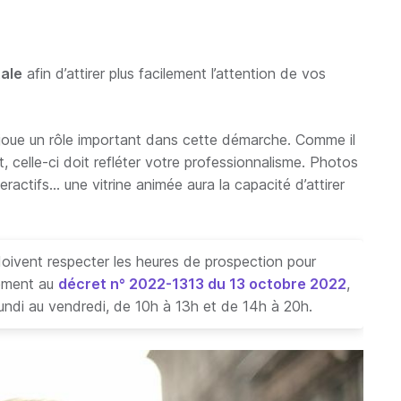
tale
afin d’attirer plus facilement l’attention de vos
re joue un rôle important dans cette démarche. Comme il
t, celle-ci doit refléter votre professionnalisme. Photos
eractifs… une vitrine animée aura la capacité d’attirer
doivent respecter les heures de prospection pour
mément au
décret n° 2022-1313 du 13 octobre 2022
,
undi au vendredi, de 10h à 13h et de 14h à 20h.