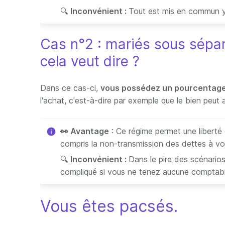
🔍
Inconvénient :
Tout est mis en commun y
Cas n°2 : mariés sous sépar
cela veut dire ?
Dans ce cas-ci,
vous possédez un pourcentage
l'achat, c'est-à-dire par exemple que le bien peu
👀 Avantage
: Ce régime permet une liberté 
compris la non-transmission des dettes à vo
🔍
Inconvénient :
Dans le pire des scénario
compliqué si vous ne tenez aucune comptabi
Vous êtes pacsés.