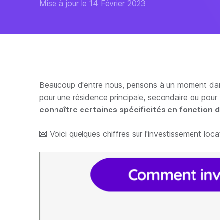
Mise à jour le 14 Février 2023
Beaucoup d'entre nous, pensons à un moment dans 
pour une résidence principale, secondaire ou pour 
connaître certaines spécificités en fonction d
💌 Voici quelques chiffres sur l'investissement loca