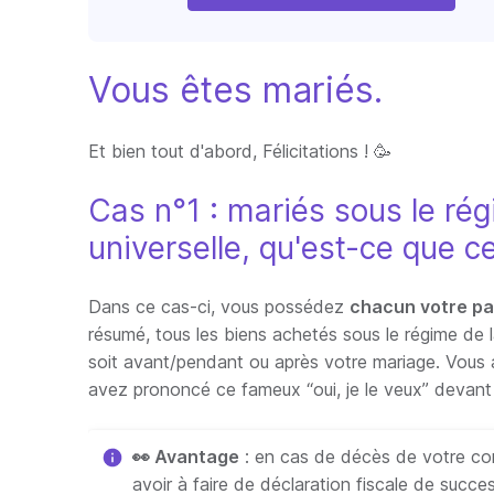
Vous êtes mariés.
Et bien tout d'abord, Félicitations ! 🥳
Cas n°1 : mariés sous le r
universelle, qu'est-ce que ce
Dans ce cas-ci, vous possédez
chacun votre pa
résumé, tous les biens achetés sous le régime de
soit avant/pendant ou après votre mariage. Vous a
avez prononcé ce fameux “oui, je le veux” devant 
👀 Avantage
: en cas de décès de votre conj
avoir à faire de déclaration fiscale de succe