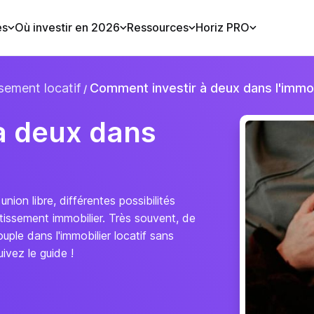
es
Où investir en 2026
Ressources
Horiz PRO
sement locatif
Comment investir à deux dans l'immob
à deux dans
on libre, différentes possibilités
tissement immobilier. Très souvent, de
uple dans l'immobilier locatif sans
ivez le guide !