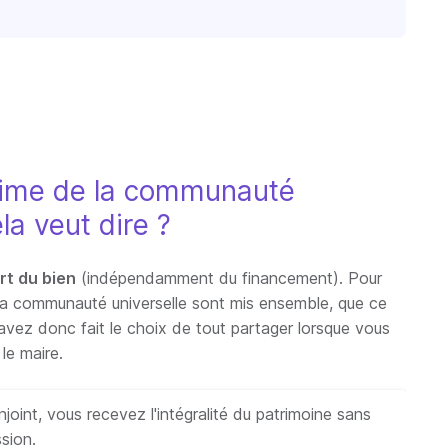
égime de la communauté
la veut dire ?
rt du bien
(indépendamment du financement). Pour
 la communauté universelle sont mis ensemble, que ce
vez donc fait le choix de tout partager lorsque vous
le maire.
oint, vous recevez l'intégralité du patrimoine sans
ssion.