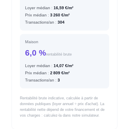
Loyer médian :
16,59 €/m²
Prix médian :
3 260 €/m²
Transactions/an :
304
Maison
6,0 %
rentabilité brute
Loyer médian :
14,07 €/m²
Prix médian :
2 809 €/m²
Transactions/an :
3
Rentabilité brute indicative, calculée à partir de
données publiques (loyer annuel ÷ prix d'achat). La
rentabilité nette dépend de votre financement et de
vos charges : calculez-la dans notre simulateur.