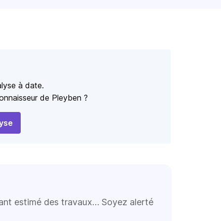
lyse à date.
 connaisseur de Pleyben ?
yse
tant estimé des travaux… Soyez alerté