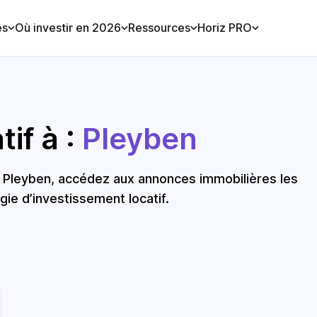
es
Où investir en 2026
Ressources
Horiz PRO
if à :
Pleyben
à Pleyben, accédez aux annonces immobilières les
gie d’investissement locatif.