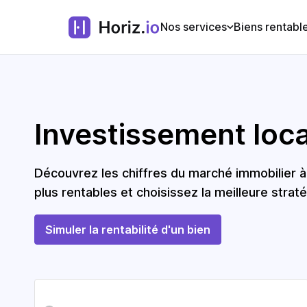
Nos services
Biens rentabl
Investissement locat
Découvrez les chiffres du marché immobilier 
plus rentables et choisissez la meilleure straté
Simuler la rentabilité d'un bien