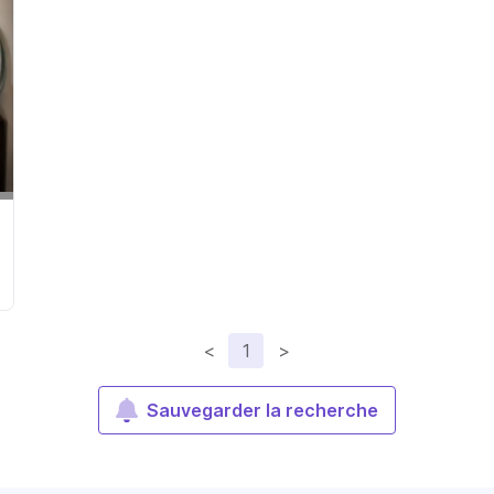
<
1
>
Sauvegarder la recherche