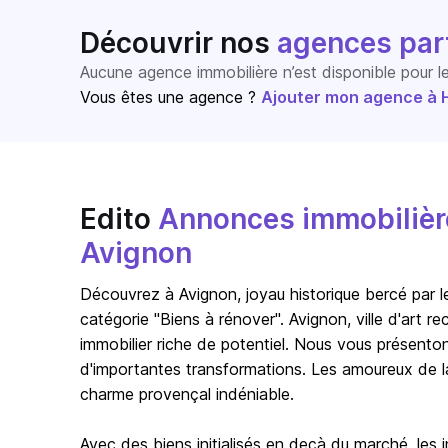
Découvrir nos
agences par
Aucune agence immobilière n’est disponible pour 
Vous êtes une agence ?
Ajouter mon agence à Ho
Edito
Annonces immobilière
Avignon
Découvrez à Avignon, joyau historique bercé par l
catégorie "Biens à rénover". Avignon, ville d'art 
immobilier riche de potentiel. Nous vous présento
d'importantes transformations. Les amoureux de l
charme provençal indéniable.
Avec des biens initialisés en deçà du marché, les 