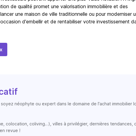
ovation de qualité promet une valorisation immobilière et des
lancer une maison de ville traditionnelle ou pour moderniser 
occasion d'embellir et de rentabiliser votre investissement d
x
catif
soyez néophyte ou expert dans le domaine de l'achat immobilier loc
colocation, coliving…), villes à privilégier, dernières tendances, op
en revue !