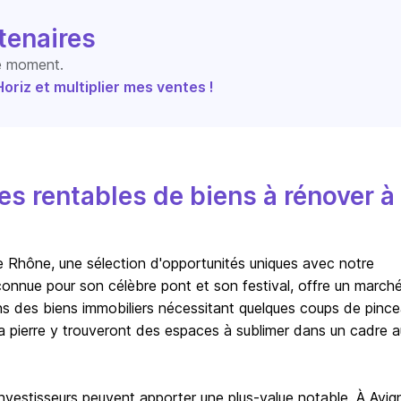
tenaires
le moment.
riz et multiplier mes ventes !
s rentables de biens à rénover à
e Rhône, une sélection d'opportunités uniques avec notre
reconnue pour son célèbre pont et son festival, offre un march
ns des biens immobiliers nécessitant quelques coups de pinc
a pierre y trouveront des espaces à sublimer dans un cadre a
investisseurs peuvent apporter une plus-value notable. À Avig