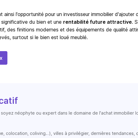
t ainsi l'opportunité pour un investisseur immobilier d'ajouter 
 significative du bien et une
rentabilité future attractive
. 
tif, des finitions modernes et des équipements de qualité atti
vés, surtout si le bien est loué meublé.
x
catif
soyez néophyte ou expert dans le domaine de l'achat immobilier loc
colocation, coliving…), villes à privilégier, dernières tendances, op