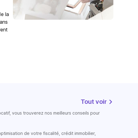
de la
Sans
rent
Tout voir
atif, vous trouverez nos meilleurs conseils pour
timisation de votre fiscalité, crédit immobilier,