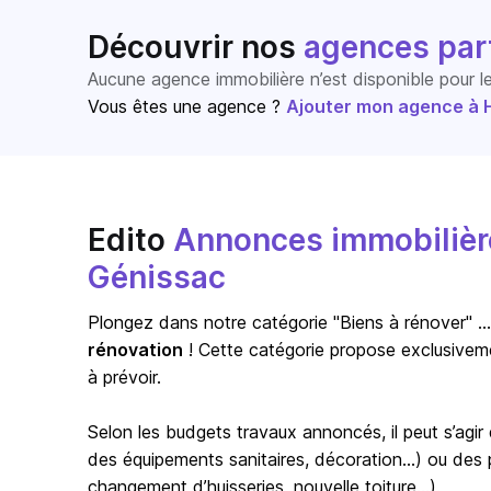
Découvrir nos
agences par
Aucune agence immobilière n’est disponible pour 
Vous êtes une agence ?
Ajouter mon agence à Ho
Edito
Annonces immobilière
Génissac
Plongez dans notre catégorie "Biens à rénover" … s
rénovation
! Cette catégorie propose exclusivem
à prévoir.
Selon les budgets travaux annoncés, il peut s’agi
des équipements sanitaires, décoration…) ou des pr
changement d’huisseries, nouvelle toiture…).