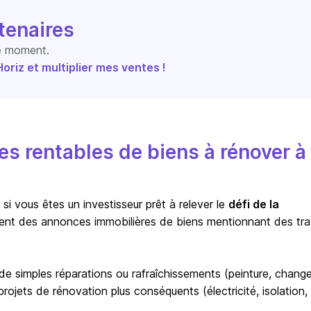
tenaires
le moment.
riz et multiplier mes ventes !
s rentables de biens à rénover à
i vous êtes un investisseur prêt à relever le
défi de la
ent des annonces immobilières de biens mentionnant des tr
r de simples réparations ou rafraîchissements (peinture, chan
ojets de rénovation plus conséquents (électricité, isolation,