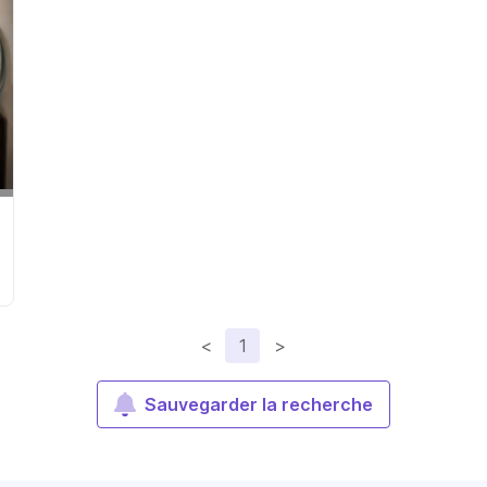
<
1
>
Sauvegarder la recherche