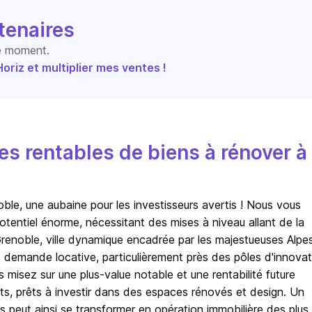
tenaires
le moment.
riz et multiplier mes ventes !
s rentables de biens à rénover à
ble, une aubaine pour les investisseurs avertis ! Nous vous
tentiel énorme, nécessitant des mises à niveau allant de la
Grenoble, ville dynamique encadrée par les majestueuses Alpes
 demande locative, particulièrement près des pôles d'innovat
s misez sur une plus-value notable et une rentabilité future
nts, prêts à investir dans des espaces rénovés et design. Un
s peut ainsi se transformer en opération immobilière des plus