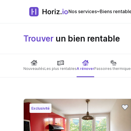
Nos services
Biens rentabl
Trouver
un bien rentable
Nouveautés
Les plus rentables
A rénover
Passoires thermique
Exclusivité