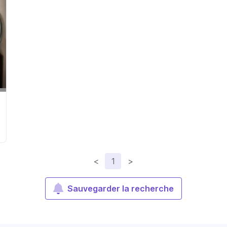
<
1
>
Sauvegarder la recherche