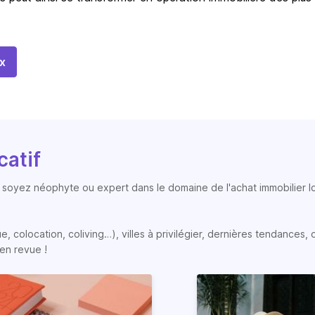
x
catif
soyez néophyte ou expert dans le domaine de l'achat immobilier loc
colocation, coliving…), villes à privilégier, dernières tendances, op
en revue !