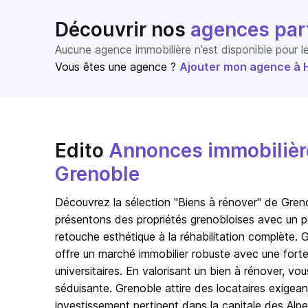
Découvrir nos
agences par
Aucune agence immobilière n’est disponible pour 
Vous êtes une agence ?
Ajouter mon agence à Ho
Edito
Annonces immobilière
Grenoble
Découvrez la sélection "Biens à rénover" de Greno
présentons des propriétés grenobloises avec un po
retouche esthétique à la réhabilitation complète. 
offre un marché immobilier robuste avec une forte
universitaires. En valorisant un bien à rénover, vou
séduisante. Grenoble attire des locataires exigea
investissement pertinent dans la capitale des Alpe