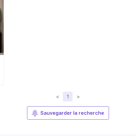
<
1
>
Sauvegarder la recherche