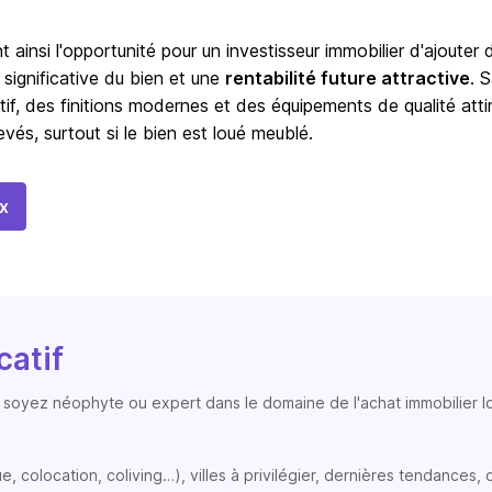
t ainsi l'opportunité pour un investisseur immobilier d'ajouter 
 significative du bien et une
rentabilité future attractive
. 
tif, des finitions modernes et des équipements de qualité atti
vés, surtout si le bien est loué meublé.
x
catif
soyez néophyte ou expert dans le domaine de l'achat immobilier loc
colocation, coliving…), villes à privilégier, dernières tendances, op