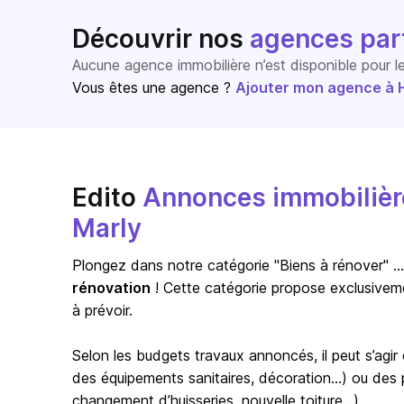
Découvrir nos
agences par
Aucune agence immobilière n’est disponible pour 
Vous êtes une agence ?
Ajouter mon agence à Ho
Edito
Annonces immobilière
Marly
Plongez dans notre catégorie "Biens à rénover" … s
rénovation
! Cette catégorie propose exclusivem
à prévoir.
Selon les budgets travaux annoncés, il peut s’agi
des équipements sanitaires, décoration…) ou des pr
changement d’huisseries, nouvelle toiture…).