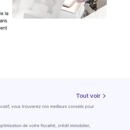
de la
Sans
rent
Tout voir
atif, vous trouverez nos meilleurs conseils pour
timisation de votre fiscalité, crédit immobilier,