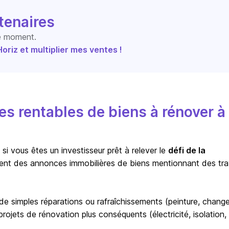
tenaires
le moment.
riz et multiplier mes ventes !
s rentables de biens à rénover à
i vous êtes un investisseur prêt à relever le
défi de la
ent des annonces immobilières de biens mentionnant des tr
r de simples réparations ou rafraîchissements (peinture, chan
ojets de rénovation plus conséquents (électricité, isolation,