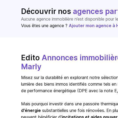
Découvrir nos
agences par
Aucune agence immobilière n’est disponible pour 
Vous êtes une agence ?
Ajouter mon agence à Ho
Edito
Annonces immobilière
Marly
Misez sur la durabilité en explorant notre sélect
lumière des biens immos identifiés comme tels en 
de performance énergétique (DPE avec la note E,
Mais pourquoi investir dans une passoire thermiqu
d'énergie
substantielles une fois rénovées. En pl
peuvent bénéficier d'
incitations et aides gouv