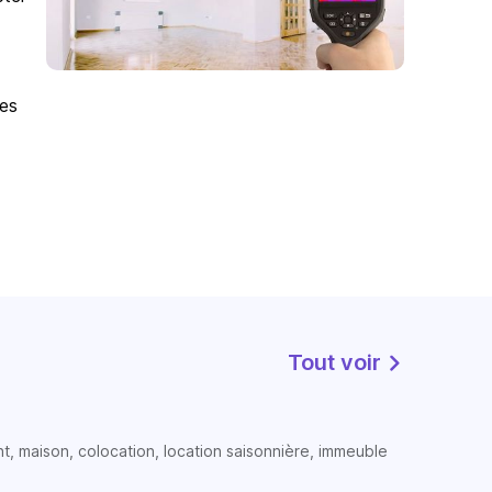
des
Tout voir
t, maison, colocation, location saisonnière, immeuble