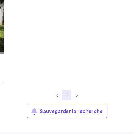
<
1
>
Sauvegarder la recherche