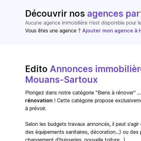
Découvrir nos
agences par
Aucune agence immobilière n’est disponible pour 
Vous êtes une agence ?
Ajouter mon agence à Ho
Edito
Annonces immobilière
Mouans-Sartoux
Plongez dans notre catégorie "Biens à rénover" … s
rénovation
! Cette catégorie propose exclusivem
à prévoir.
Selon les budgets travaux annoncés, il peut s’agi
des équipements sanitaires, décoration…) ou des pr
changement d’huisseries, nouvelle toiture…).