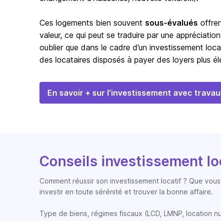
Ces logements bien souvent
sous-évalués
offren
valeur, ce qui peut se traduire par une appréciation
oublier que dans le cadre d’un investissement loca
des locataires disposés à payer des loyers plus éle
En savoir + sur l’investissement avec travau
Conseils investissement lo
Comment réussir son investissement locatif ? Que vous 
investir en toute sérénité et trouver la bonne affaire.
Type de biens, régimes fiscaux (LCD, LMNP, location nue, 