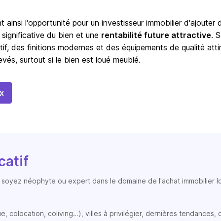
t ainsi l'opportunité pour un investisseur immobilier d'ajouter 
 significative du bien et une
rentabilité future attractive
. 
tif, des finitions modernes et des équipements de qualité atti
vés, surtout si le bien est loué meublé.
x
catif
soyez néophyte ou expert dans le domaine de l'achat immobilier loc
colocation, coliving…), villes à privilégier, dernières tendances, op