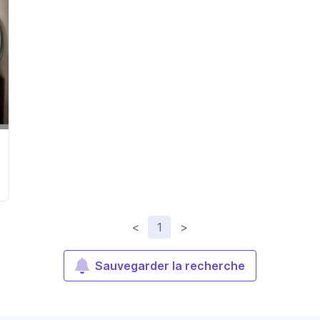
<
1
>
Sauvegarder la recherche