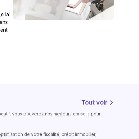
de la
Sans
rent
Tout voir
atif, vous trouverez nos meilleurs conseils pour
timisation de votre fiscalité, crédit immobilier,