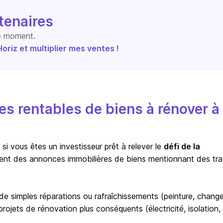
tenaires
le moment.
riz et multiplier mes ventes !
s rentables de biens à rénover à
i vous êtes un investisseur prêt à relever le
défi de la
ent des annonces immobilières de biens mentionnant des tr
r de simples réparations ou rafraîchissements (peinture, chan
ojets de rénovation plus conséquents (électricité, isolation,