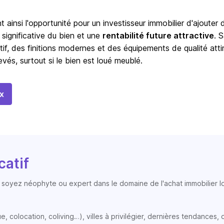
t ainsi l'opportunité pour un investisseur immobilier d'ajouter 
 significative du bien et une
rentabilité future attractive
. 
tif, des finitions modernes et des équipements de qualité atti
vés, surtout si le bien est loué meublé.
x
catif
soyez néophyte ou expert dans le domaine de l'achat immobilier loc
colocation, coliving…), villes à privilégier, dernières tendances, op