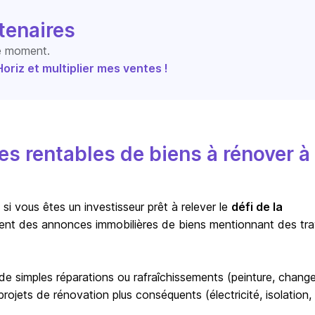
tenaires
le moment.
riz et multiplier mes ventes !
s rentables de biens à rénover à
i vous êtes un investisseur prêt à relever le
défi de la
ent des annonces immobilières de biens mentionnant des tr
r de simples réparations ou rafraîchissements (peinture, chan
ojets de rénovation plus conséquents (électricité, isolation,