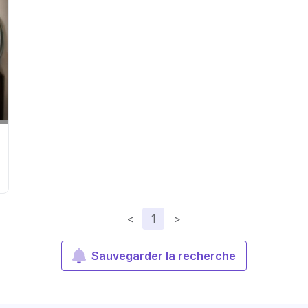
<
1
>
Sauvegarder la recherche