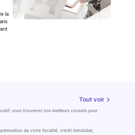
de la
Sans
rent
Tout voir
atif, vous trouverez nos meilleurs conseils pour
timisation de votre fiscalité, crédit immobilier,