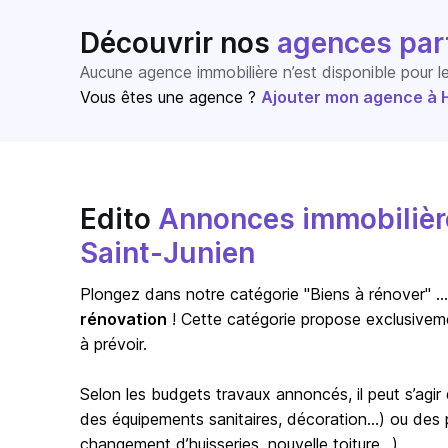
Découvrir nos
agences par
Aucune agence immobilière n’est disponible pour 
Vous êtes une agence ?
Ajouter mon agence à Ho
Edito
Annonces immobilière
Saint-Junien
Plongez dans notre catégorie "Biens à rénover" … s
rénovation
! Cette catégorie propose exclusivem
à prévoir.
Selon les budgets travaux annoncés, il peut s’agi
des équipements sanitaires, décoration…) ou des pr
changement d’huisseries, nouvelle toiture…).