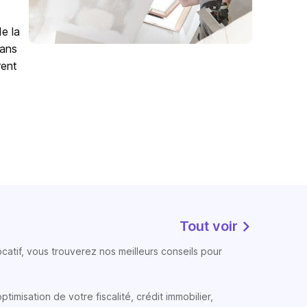
de la
Sans
rent
Tout voir
atif, vous trouverez nos meilleurs conseils pour
timisation de votre fiscalité, crédit immobilier,