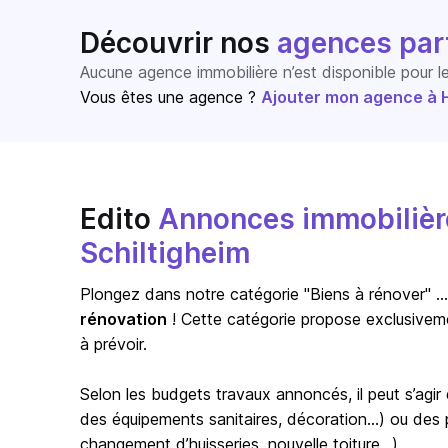
Découvrir nos
agences par
Aucune agence immobilière n’est disponible pour 
Vous êtes une agence ?
Ajouter mon agence à Ho
Edito
Annonces immobilière
Schiltigheim
Plongez dans notre catégorie "Biens à rénover" … s
rénovation
! Cette catégorie propose exclusivem
à prévoir.
Selon les budgets travaux annoncés, il peut s’agi
des équipements sanitaires, décoration…) ou des pr
changement d’huisseries, nouvelle toiture…).