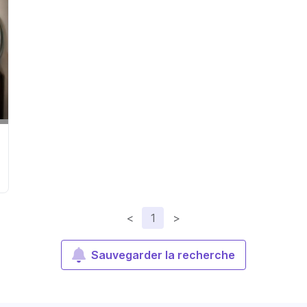
<
1
>
Sauvegarder la recherche