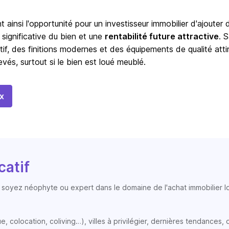
t ainsi l'opportunité pour un investisseur immobilier d'ajouter 
 significative du bien et une
rentabilité future attractive
. 
tif, des finitions modernes et des équipements de qualité atti
vés, surtout si le bien est loué meublé.
x
catif
soyez néophyte ou expert dans le domaine de l'achat immobilier loc
colocation, coliving…), villes à privilégier, dernières tendances, op