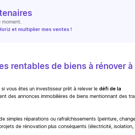
tenaires
le moment.
riz et multiplier mes ventes !
s rentables de biens à rénover à
i vous êtes un investisseur prêt à relever le
défi de la
ent des annonces immobilières de biens mentionnant des tr
r de simples réparations ou rafraîchissements (peinture, chan
ojets de rénovation plus conséquents (électricité, isolation,