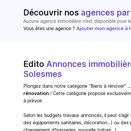
Découvrir nos
agences par
Aucune agence immobilière n’est disponible pour 
Vous êtes une agence ?
Ajouter mon agence à Ho
Edito
Annonces immobilière
Solesmes
Plongez dans notre catégorie "Biens à rénover" … s
rénovation
! Cette catégorie propose exclusivem
à prévoir.
Selon les budgets travaux annoncés, il peut s’agi
des équipements sanitaires, décoration…) ou des pr
changement d’huisseries, nouvelle toiture…).