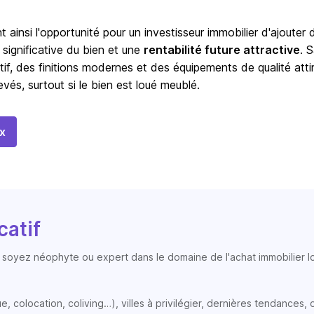
t ainsi l'opportunité pour un investisseur immobilier d'ajouter 
 significative du bien et une
rentabilité future attractive
. 
tif, des finitions modernes et des équipements de qualité atti
vés, surtout si le bien est loué meublé.
x
catif
soyez néophyte ou expert dans le domaine de l'achat immobilier loc
colocation, coliving…), villes à privilégier, dernières tendances, op