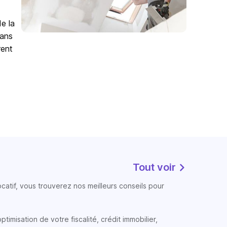
de la
Sans
rent
Tout voir
atif, vous trouverez nos meilleurs conseils pour
timisation de votre fiscalité, crédit immobilier,