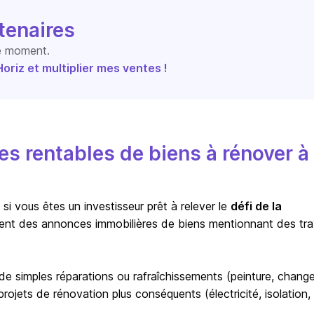
tenaires
le moment.
riz et multiplier mes ventes !
s rentables de biens à rénover à
i vous êtes un investisseur prêt à relever le
défi de la
ent des annonces immobilières de biens mentionnant des tr
r de simples réparations ou rafraîchissements (peinture, chan
ojets de rénovation plus conséquents (électricité, isolation,