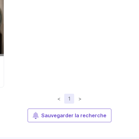
<
1
>
Sauvegarder la recherche