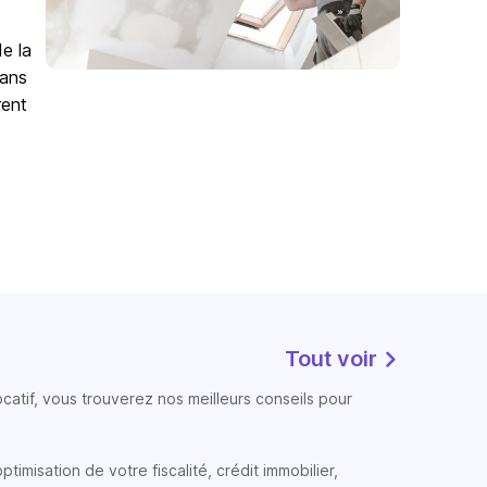
de la
Sans
rent
Tout voir
atif, vous trouverez nos meilleurs conseils pour
timisation de votre fiscalité, crédit immobilier,