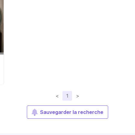
<
1
>
Sauvegarder la recherche