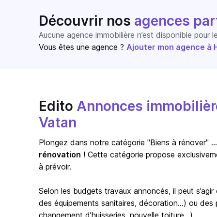
Découvrir nos
agences par
Aucune agence immobilière n’est disponible pour 
Vous êtes une agence ?
Ajouter mon agence à Ho
Edito
Annonces immobilière
Vatan
Plongez dans notre catégorie "Biens à rénover" … s
rénovation
! Cette catégorie propose exclusivem
à prévoir.
Selon les budgets travaux annoncés, il peut s’agi
des équipements sanitaires, décoration…) ou des pr
changement d’huisseries, nouvelle toiture…).