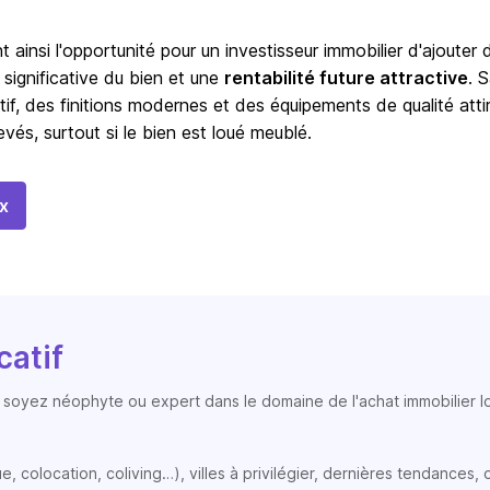
t ainsi l'opportunité pour un investisseur immobilier d'ajouter 
 significative du bien et une
rentabilité future attractive
. 
tif, des finitions modernes et des équipements de qualité atti
vés, surtout si le bien est loué meublé.
x
catif
soyez néophyte ou expert dans le domaine de l'achat immobilier loc
colocation, coliving…), villes à privilégier, dernières tendances, op