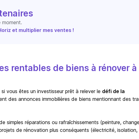
tenaires
le moment.
riz et multiplier mes ventes !
s rentables de biens à rénover à
i vous êtes un investisseur prêt à relever le
défi de la
ent des annonces immobilières de biens mentionnant des tr
r de simples réparations ou rafraîchissements (peinture, chan
ojets de rénovation plus conséquents (électricité, isolation,