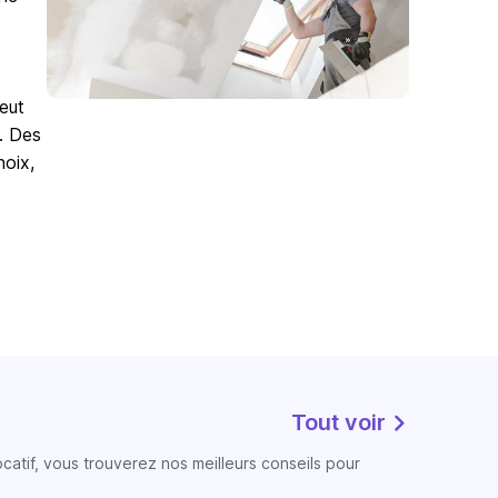
eut
e. Des
hoix,
Tout voir
atif, vous trouverez nos meilleurs conseils pour