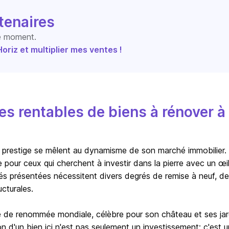
tenaires
le moment.
riz et multiplier mes ventes !
s rentables de biens à rénover à
 et prestige se mêlent au dynamisme de son marché immobilier.
 pour ceux qui cherchent à investir dans la pierre avec un œi
étés présentées nécessitent divers degrés de remise à neuf, d
cturales.
lle de renommée mondiale, célèbre pour son château et ses jar
n d'un bien ici n'est pas seulement un investissement; c'est 