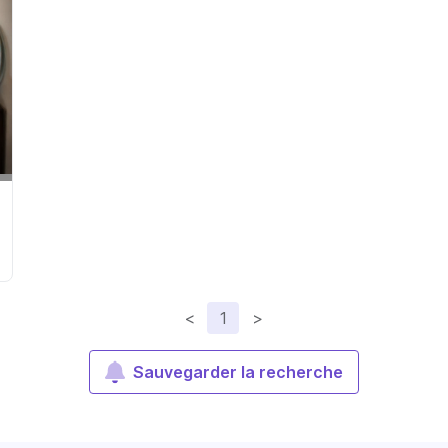
<
1
>
Sauvegarder la recherche