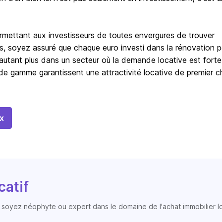
rmettant aux investisseurs de toutes envergures de trouver
es, soyez assuré que chaque euro investi dans la rénovation p
 d'autant plus dans un secteur où la demande locative est fort
e gamme garantissent une attractivité locative de premier c
x
catif
soyez néophyte ou expert dans le domaine de l'achat immobilier loc