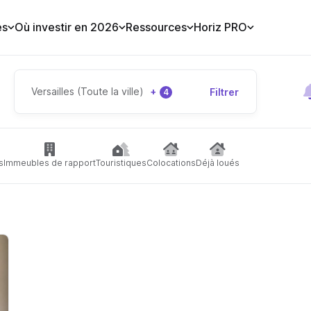
es
Où investir en 2026
Ressources
Horiz PRO
Versailles (Toute la ville)
+
Filtrer
4
s
Immeubles de rapport
Touristiques
Colocations
Déjà loués