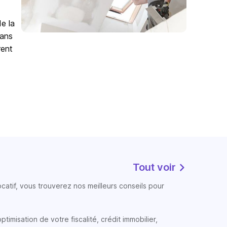
de la
Sans
rent
Tout voir
atif, vous trouverez nos meilleurs conseils pour
timisation de votre fiscalité, crédit immobilier,