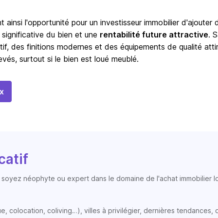
t ainsi l'opportunité pour un investisseur immobilier d'ajouter 
 significative du bien et une
rentabilité future attractive
. 
tif, des finitions modernes et des équipements de qualité atti
vés, surtout si le bien est loué meublé.
x
catif
soyez néophyte ou expert dans le domaine de l'achat immobilier loc
colocation, coliving…), villes à privilégier, dernières tendances, op