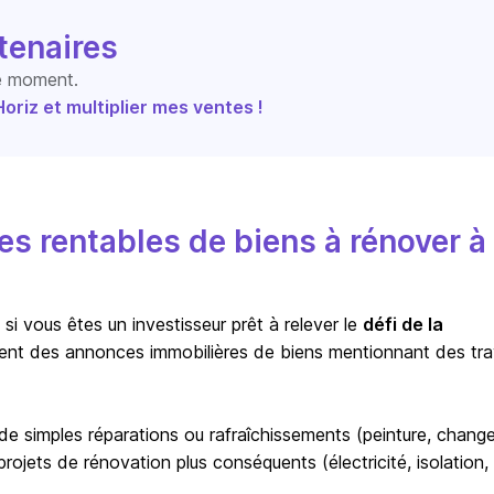
tenaires
le moment.
riz et multiplier mes ventes !
s rentables de biens à rénover à
i vous êtes un investisseur prêt à relever le
défi de la
ent des annonces immobilières de biens mentionnant des tr
r de simples réparations ou rafraîchissements (peinture, chan
ojets de rénovation plus conséquents (électricité, isolation,