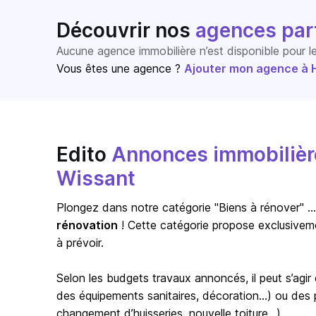
Découvrir nos
agences par
Aucune agence immobilière n’est disponible pour 
Vous êtes une agence ?
Ajouter mon agence à Ho
Edito
Annonces immobilière
Wissant
Plongez dans notre catégorie "Biens à rénover" … s
rénovation
! Cette catégorie propose exclusivem
à prévoir.
Selon les budgets travaux annoncés, il peut s’agi
des équipements sanitaires, décoration…) ou des pr
changement d’huisseries, nouvelle toiture…).