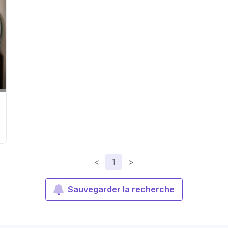
<
1
>
Sauvegarder la recherche