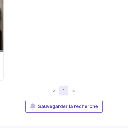
<
1
>
Sauvegarder la recherche