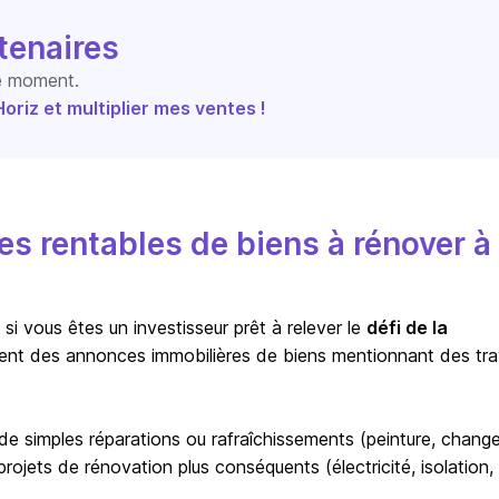
tenaires
le moment.
riz et multiplier mes ventes !
s rentables de biens à rénover à
i vous êtes un investisseur prêt à relever le
défi de la
ent des annonces immobilières de biens mentionnant des tr
r de simples réparations ou rafraîchissements (peinture, chan
ojets de rénovation plus conséquents (électricité, isolation,