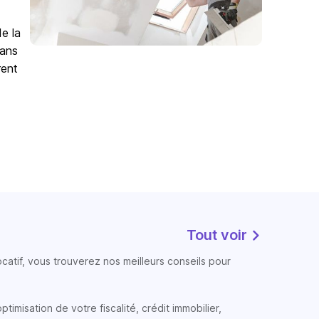
de la
Sans
rent
Tout voir
atif, vous trouverez nos meilleurs conseils pour
timisation de votre fiscalité, crédit immobilier,