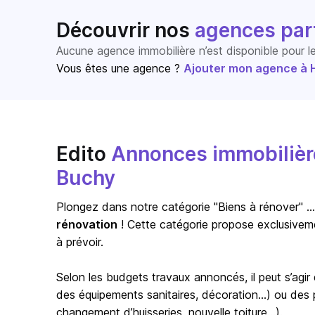
Découvrir nos
agences par
Aucune agence immobilière n’est disponible pour 
Vous êtes une agence ?
Ajouter mon agence à Ho
Edito
Annonces immobilière
Buchy
Plongez dans notre catégorie "Biens à rénover" … s
rénovation
! Cette catégorie propose exclusivem
à prévoir.
Selon les budgets travaux annoncés, il peut s’agi
des équipements sanitaires, décoration…) ou des pr
changement d’huisseries, nouvelle toiture…).