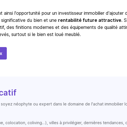
t ainsi l'opportunité pour un investisseur immobilier d'ajouter 
 significative du bien et une
rentabilité future attractive
. 
tif, des finitions modernes et des équipements de qualité atti
vés, surtout si le bien est loué meublé.
x
catif
soyez néophyte ou expert dans le domaine de l'achat immobilier loc
colocation, coliving…), villes à privilégier, dernières tendances, op