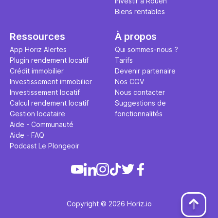
Investir à Rouen
Biens rentables
Ressources
À propos
App Horiz Alertes
Qui sommes-nous ?
Plugin rendement locatif
Tarifs
Crédit immobilier
Devenir partenaire
Investissement immobilier
Nos CGV
Investissement locatif
Nous contacter
Calcul rendement locatif
Suggestions de
Gestion locataire
fonctionnalités
Aide - Communauté
Aide - FAQ
Podcast Le Plongeoir
Copyright © 2026 Horiz.io