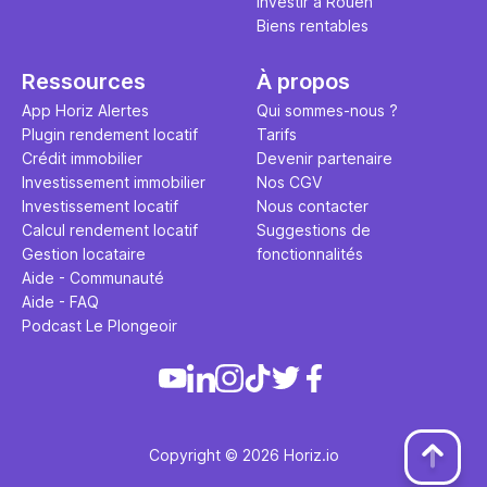
Investir à Rouen
Biens rentables
Ressources
À propos
App Horiz Alertes
Qui sommes-nous ?
Plugin rendement locatif
Tarifs
Crédit immobilier
Devenir partenaire
Investissement immobilier
Nos CGV
Investissement locatif
Nous contacter
Calcul rendement locatif
Suggestions de
Gestion locataire
fonctionnalités
Aide - Communauté
Aide - FAQ
Podcast Le Plongeoir
Copyright © 2026 Horiz.io