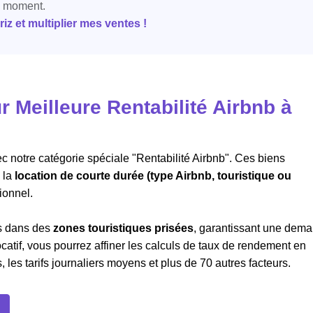
e moment.
z et multiplier mes ventes !
Meilleure Rentabilité Airbnb à
c notre catégorie spéciale "Rentabilité Airbnb". Ces biens
 la
location de courte durée (type Airbnb, touristique ou
ionnel.
ts dans des
zones touristiques prisées
, garantissant une dem
atif, vous pourrez affiner les calculs de taux de rendement en
les tarifs journaliers moyens et plus de 70 autres facteurs.