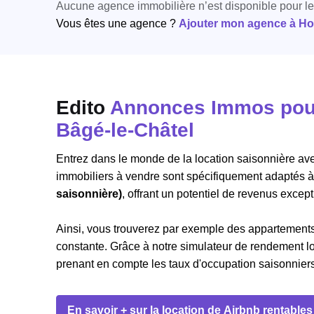
Aucune agence immobilière n’est disponible pour l
Vous êtes une agence ?
Ajouter mon agence à Hori
Edito
Annonces Immos pour 
Bâgé-le-Châtel
Entrez dans le monde de la location saisonnière ave
immobiliers à vendre sont spécifiquement adaptés à
saisonnière)
, offrant un potentiel de revenus except
Ainsi, vous trouverez par exemple des appartemen
constante. Grâce à notre simulateur de rendement loc
prenant en compte les taux d'occupation saisonniers, 
En savoir + sur la location de Airbnb rentables