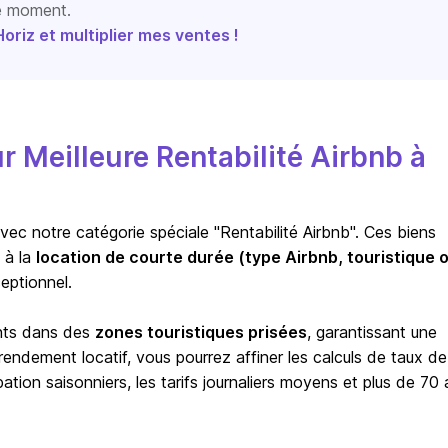
le moment.
riz et multiplier mes ventes !
Meilleure Rentabilité Airbnb à
vec notre catégorie spéciale "Rentabilité Airbnb". Ces biens
 à la
location de courte durée (type Airbnb, touristique 
eptionnel.
ents dans des
zones touristiques prisées
, garantissant une
ndement locatif, vous pourrez affiner les calculs de taux de
ion saisonniers, les tarifs journaliers moyens et plus de 70 