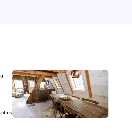
ou
autres