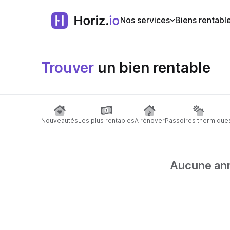
Nos services
Biens rentabl
Trouver
un bien rentable
Nouveautés
Les plus rentables
A rénover
Passoires thermique
Aucune anno