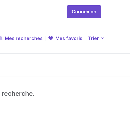
Connexion
Mes recherches
Mes favoris
Trier
e recherche.