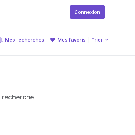
Connexion
Mes recherches
Mes favoris
Trier
e recherche.