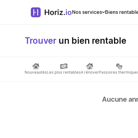
Nos services
Biens rentabl
Trouver
un bien rentable
Nouveautés
Les plus rentables
A rénover
Passoires thermique
Aucune anno