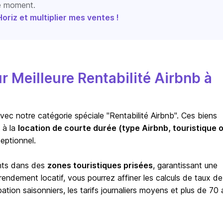
le moment.
riz et multiplier mes ventes !
Meilleure Rentabilité Airbnb à
vec notre catégorie spéciale "Rentabilité Airbnb". Ces biens
 à la
location de courte durée (type Airbnb, touristique 
eptionnel.
ents dans des
zones touristiques prisées
, garantissant une
ndement locatif, vous pourrez affiner les calculs de taux de
ion saisonniers, les tarifs journaliers moyens et plus de 70 