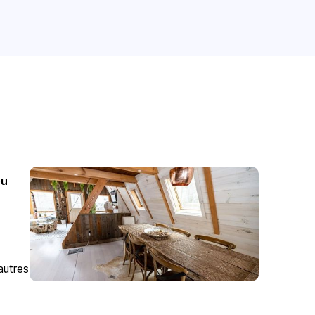
ou
autres