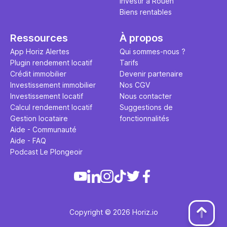
Investir à Rouen
Biens rentables
Ressources
À propos
App Horiz Alertes
Qui sommes-nous ?
Plugin rendement locatif
Tarifs
Crédit immobilier
Devenir partenaire
Investissement immobilier
Nos CGV
Investissement locatif
Nous contacter
Calcul rendement locatif
Suggestions de
Gestion locataire
fonctionnalités
Aide - Communauté
Aide - FAQ
Podcast Le Plongeoir
Copyright © 2026 Horiz.io