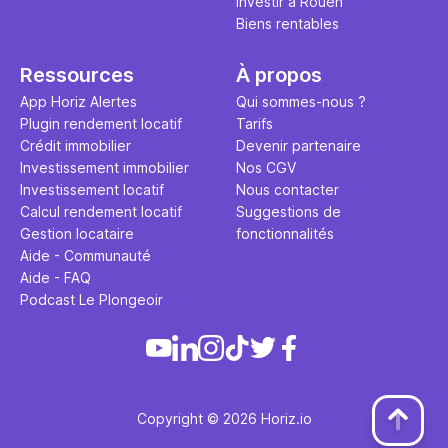
Investir à Rouen
Biens rentables
Ressources
À propos
App Horiz Alertes
Qui sommes-nous ?
Plugin rendement locatif
Tarifs
Crédit immobilier
Devenir partenaire
Investissement immobilier
Nos CGV
Investissement locatif
Nous contacter
Calcul rendement locatif
Suggestions de
Gestion locataire
fonctionnalités
Aide - Communauté
Aide - FAQ
Podcast Le Plongeoir
Copyright © 2026 Horiz.io