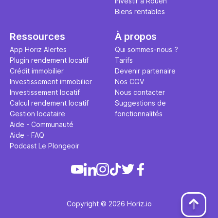
Investir à Rouen
Biens rentables
Ressources
À propos
App Horiz Alertes
Qui sommes-nous ?
Plugin rendement locatif
Tarifs
Crédit immobilier
Devenir partenaire
Investissement immobilier
Nos CGV
Investissement locatif
Nous contacter
Calcul rendement locatif
Suggestions de
Gestion locataire
fonctionnalités
Aide - Communauté
Aide - FAQ
Podcast Le Plongeoir
Copyright © 2026 Horiz.io