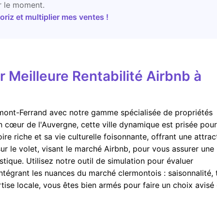
r le moment.
riz et multiplier mes ventes !
Meilleure Rentabilité Airbnb à
ermont-Ferrand avec notre gamme spécialisée de propriétés
in cœur de l'Auvergne, cette ville dynamique est prisée pou
e riche et sa vie culturelle foisonnante, offrant une attract
 sur le volet, visant le marché Airbnb, pour vous assurer une
tique. Utilisez notre outil de simulation pour évaluer
ntégrant les nuances du marché clermontois : saisonnalité, t
rtise locale, vous êtes bien armés pour faire un choix avisé