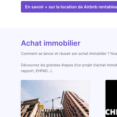
En savoir + sur la location de Airbnb rentable
Achat immobilier
Comment se lancer et réussir son achat immobilier ? Nos 
Découvrez les grandes étapes d’un projet d’achat immobil
rapport, EHPAD…).