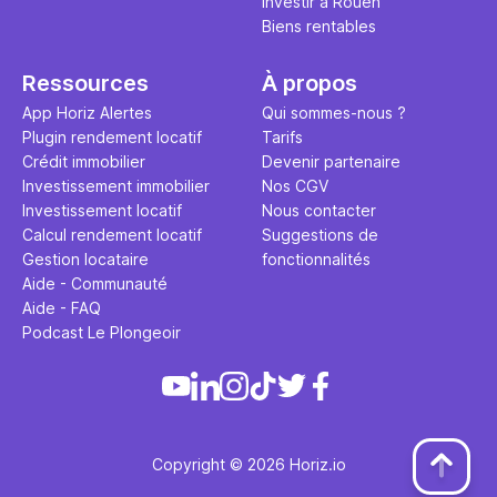
Investir à Rouen
Biens rentables
Ressources
À propos
App Horiz Alertes
Qui sommes-nous ?
Plugin rendement locatif
Tarifs
Crédit immobilier
Devenir partenaire
Investissement immobilier
Nos CGV
Investissement locatif
Nous contacter
Calcul rendement locatif
Suggestions de
Gestion locataire
fonctionnalités
Aide - Communauté
Aide - FAQ
Podcast Le Plongeoir
Copyright © 2026 Horiz.io