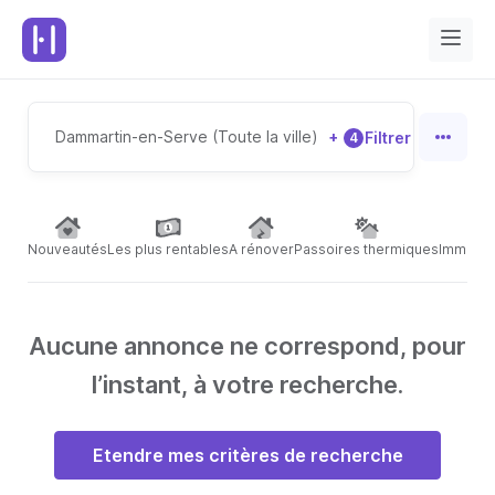
Dammartin-en-Serve (Toute la ville)
+
Filtrer
4
Nouveautés
Les plus rentables
A rénover
Passoires thermiques
Immeubl
Aucune annonce ne correspond, pour
l’instant, à votre recherche.
Etendre mes critères de recherche