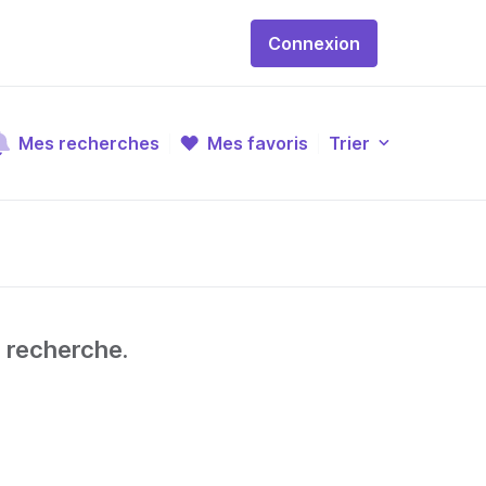
Connexion
Mes recherches
Mes favoris
Trier
e recherche.