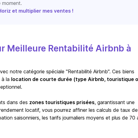
le moment.
riz et multiplier mes ventes !
Meilleure Rentabilité Airbnb à
vec notre catégorie spéciale "Rentabilité Airbnb". Ces biens
 à la
location de courte durée (type Airbnb, touristique 
eptionnel.
ents dans des
zones touristiques prisées
, garantissant une
ndement locatif, vous pourrez affiner les calculs de taux de
ion saisonniers, les tarifs journaliers moyens et plus de 70 