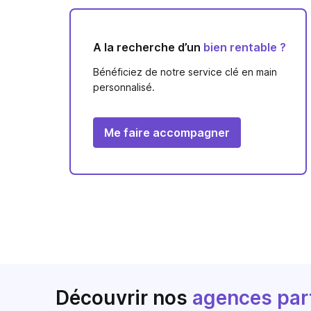
A la recherche d’un
bien rentable ?
Bénéficiez de notre service clé en main
personnalisé.
Me faire accompagner
Découvrir nos
agences par