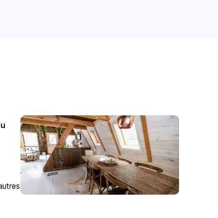
ou
autres