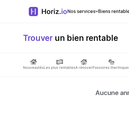
Nos services
Biens rentabl
Trouver
un bien rentable
Nouveautés
Les plus rentables
A rénover
Passoires thermique
Aucune anno