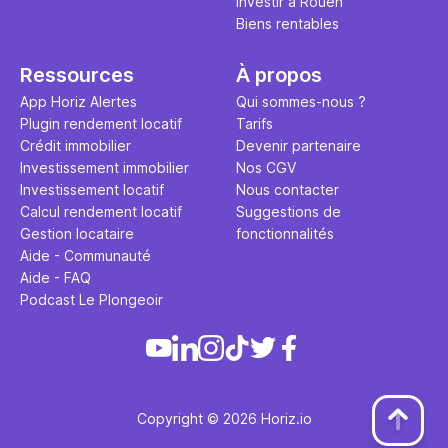
Investir à Rouen
Biens rentables
Ressources
À propos
App Horiz Alertes
Qui sommes-nous ?
Plugin rendement locatif
Tarifs
Crédit immobilier
Devenir partenaire
Investissement immobilier
Nos CGV
Investissement locatif
Nous contacter
Calcul rendement locatif
Suggestions de
Gestion locataire
fonctionnalités
Aide - Communauté
Aide - FAQ
Podcast Le Plongeoir
Copyright © 2026 Horiz.io