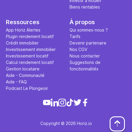
Investir à Rouen
Biens rentables
Ressources
À propos
App Horiz Alertes
Qui sommes-nous ?
Plugin rendement locatif
Tarifs
Crédit immobilier
Devenir partenaire
Investissement immobilier
Nos CGV
Investissement locatif
Nous contacter
Calcul rendement locatif
Suggestions de
Gestion locataire
fonctionnalités
Aide - Communauté
Aide - FAQ
Podcast Le Plongeoir
Copyright © 2026 Horiz.io