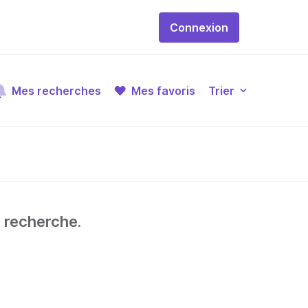
Connexion
Mes recherches
Mes favoris
Trier
e recherche.