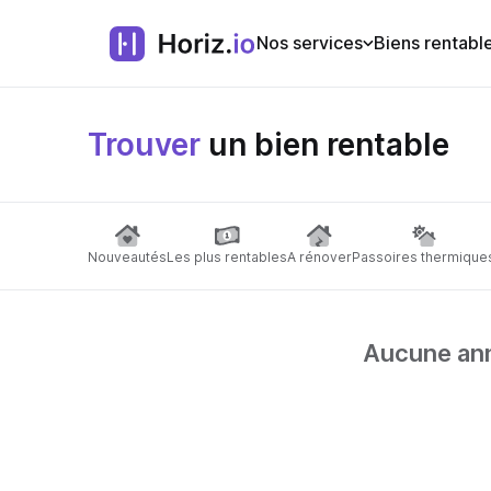
Nos services
Biens rentabl
Trouver
un bien rentable
Nouveautés
Les plus rentables
A rénover
Passoires thermique
Aucune anno