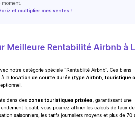
le moment.
riz et multiplier mes ventes !
Meilleure Rentabilité Airbnb à 
vec notre catégorie spéciale "Rentabilité Airbnb". Ces biens
 à la
location de courte durée (type Airbnb, touristique 
eptionnel.
ents dans des
zones touristiques prisées
, garantissant une
ndement locatif, vous pourrez affiner les calculs de taux de
ion saisonniers, les tarifs journaliers moyens et plus de 70 