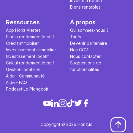
Investir à Rouen
Biens rentables
Ressources
À propos
App Horiz Alertes
Qui sommes-nous ?
Plugin rendement locatif
Tarifs
Crédit immobilier
Devenir partenaire
Investissement immobilier
Nos CGV
Investissement locatif
Nous contacter
Calcul rendement locatif
Suggestions de
Gestion locataire
fonctionnalités
Aide - Communauté
Aide - FAQ
Podcast Le Plongeoir
Copyright © 2026 Horiz.io