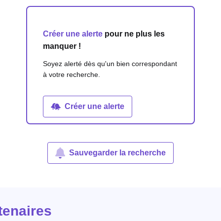
Créer une alerte
pour ne plus les
manquer !
Soyez alerté dès qu'un bien correspondant
à votre recherche.
Créer une alerte
Sauvegarder la recherche
tenaires