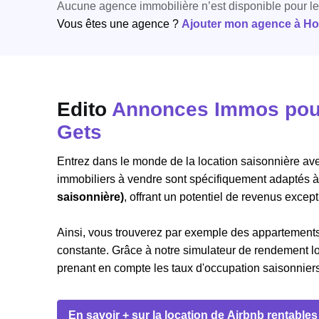
Aucune agence immobilière n’est disponible pour l
Vous êtes une agence ?
Ajouter mon agence à Hori
Edito
Annonces Immos pour 
Gets
Entrez dans le monde de la location saisonnière ave
immobiliers à vendre sont spécifiquement adaptés à
saisonnière)
, offrant un potentiel de revenus except
Ainsi, vous trouverez par exemple des appartemen
constante. Grâce à notre simulateur de rendement loc
prenant en compte les taux d'occupation saisonniers, 
En savoir + sur la location de Airbnb rentables