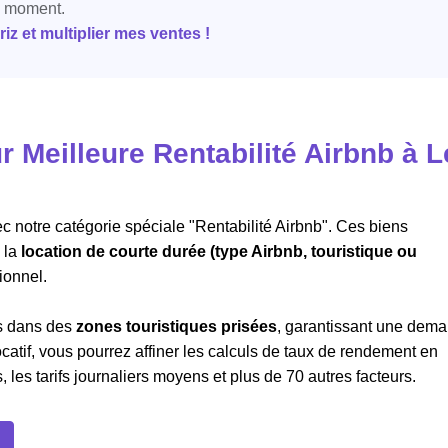
e moment.
z et multiplier mes ventes !
Meilleure Rentabilité Airbnb à L
c notre catégorie spéciale "Rentabilité Airbnb". Ces biens
 la
location de courte durée (type Airbnb, touristique ou
ionnel.
ts dans des
zones touristiques prisées
, garantissant une dem
atif, vous pourrez affiner les calculs de taux de rendement en
les tarifs journaliers moyens et plus de 70 autres facteurs.