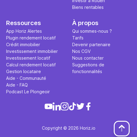
Investir à Rouen
Biens rentables
Ressources
À propos
App Horiz Alertes
Qui sommes-nous ?
Plugin rendement locatif
Tarifs
Crédit immobilier
Devenir partenaire
Investissement immobilier
Nos CGV
Investissement locatif
Nous contacter
Calcul rendement locatif
Suggestions de
Gestion locataire
fonctionnalités
Aide - Communauté
Aide - FAQ
Podcast Le Plongeoir
Copyright © 2026 Horiz.io